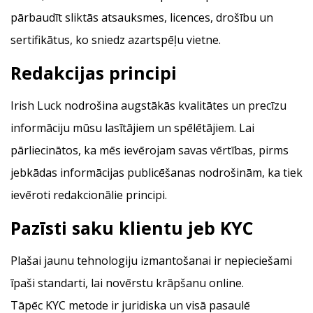
pārbaudīt sliktās atsauksmes, licences, drošību un
sertifikātus, ko sniedz azartspēļu vietne.
Redakcijas principi
Irish Luck nodrošina augstākās kvalitātes un precīzu
informāciju mūsu lasītājiem un spēlētājiem. Lai
pārliecinātos, ka mēs ievērojam savas vērtības, pirms
jebkādas informācijas publicēšanas nodrošinām, ka tiek
ievēroti redakcionālie principi.
Pazīsti saku klientu jeb KYC
Plašai jaunu tehnologiju izmantošanai ir nepieciešami
īpaši standarti, lai novērstu krāpšanu online.
Tāpēc KYC metode ir juridiska un visā pasaulē