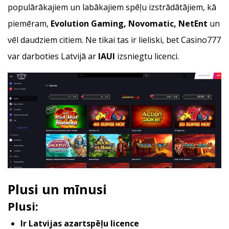
populārākajiem un labākajiem spēļu izstrādātājiem, kā
piemēram,
Evolution Gaming, Novomatic, NetEnt
un
vēl daudziem citiem. Ne tikai tas ir lieliski, bet Casino777
var darboties Latvijā ar
IAUI
izsniegtu licenci.
Plusi un mīnusi
Plusi:
Ir Latvijas azartspēļu licence