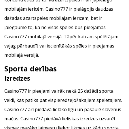
mobilajām ierīcēm. Casino777 ir pielāgojis daudzas
dažādas azartspēles mobilajām ierīcēm, bet ir
jāiegaumē to, ka ne visas spēles būs pieejamas
Casino777 mobilajā versijā. Tāpēc katram spēlētājam
vajag pārbaudīt vai iecienītākās spēles ir pieejamas
mobilajā versijā.
Sporta derības
Izredzes
Casino777 ir pieejami vairāk nekā 25 dažādi sporta
veidi, kas patiks pat vispieredzējošākajiem spēlētajiem.
Casino777 arī piedāvā lielāko līgu un pasaulē slavenus
mačus. Casino777 piedāvā lieliskas izredzes uzvarēt
vismaz mazāko laimestu liekot likmes uz kādu sporta