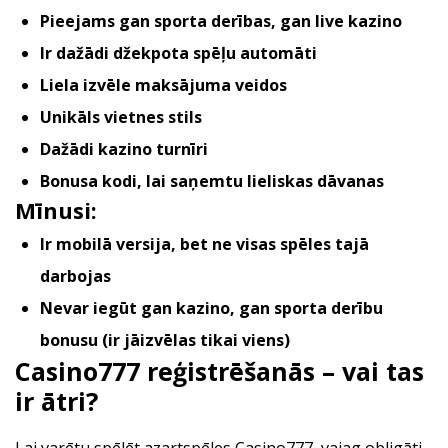
Pieejams gan sporta derības, gan live kazino
Ir dažādi džekpota spēļu automāti
Liela izvēle maksājuma veidos
Unikāls vietnes stils
Dažādi kazino turnīri
Bonusa kodi, lai saņemtu lieliskas dāvanas
Mīnusi:
Ir mobilā versija, bet ne visas spēles tajā
darbojas
Nevar iegūt gan kazino, gan sporta derību
bonusu (ir jāizvēlas tikai viens)
Casino777 reģistrēšanās – vai tas
ir ātri?