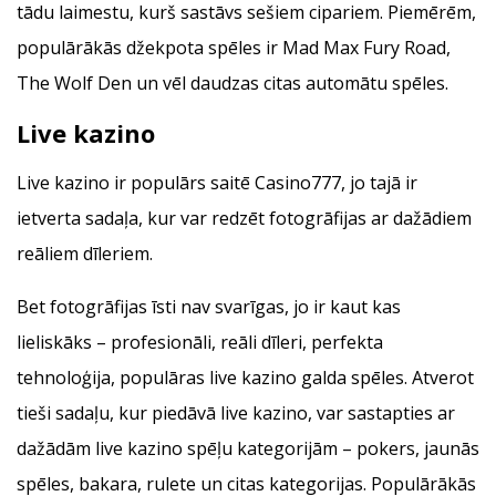
tādu laimestu, kurš sastāvs sešiem cipariem. Piemērēm,
populārākās džekpota spēles ir Mad Max Fury Road,
The Wolf Den un vēl daudzas citas automātu spēles.
Live kazino
Live kazino ir populārs saitē Casino777, jo tajā ir
ietverta sadaļa, kur var redzēt fotogrāfijas ar dažādiem
reāliem dīleriem.
Bet fotogrāfijas īsti nav svarīgas, jo ir kaut kas
lieliskāks – profesionāli, reāli dīleri, perfekta
tehnoloģija, populāras live kazino galda spēles. Atverot
tieši sadaļu, kur piedāvā live kazino, var sastapties ar
dažādām live kazino spēļu kategorijām – pokers, jaunās
spēles, bakara, rulete un citas kategorijas. Populārākās