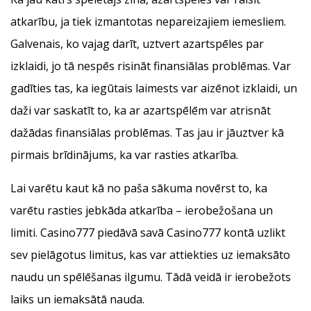
atkarību, ja tiek izmantotas nepareizajiem iemesliem.
Galvenais, ko vajag darīt, uztvert azartspēles par
izklaidi, jo tā nespēs risināt finansiālas problēmas. Var
gadīties tas, ka iegūtais laimests var aizēnot izklaidi, un
daži var saskatīt to, ka ar azartspēlēm var atrisnāt
dažādas finansiālas problēmas. Tas jau ir jāuztver kā
pirmais brīdinājums, ka var rasties atkarība.
Lai varētu kaut kā no paša sākuma novērst to, ka
varētu rasties jebkāda atkarība – ierobežošana un
limiti. Casino777 piedāvā savā Casino777 kontā uzlikt
sev pielāgotus limitus, kas var attiekties uz iemaksāto
naudu un spēlēšanas ilgumu. Tādā veidā ir ierobežots
laiks un iemaksātā nauda.