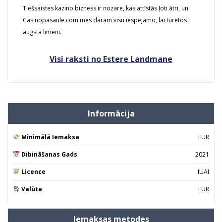
Tiešsaistes kazino bizness ir nozare, kas attīstās ļoti ātri, un
Casinopasaule.com mēs darām visu iespējamo, lai turētos
augstā līmenī.
Visi raksti no Estere Landmane
Informācija
Minimālā Iemaksa
EUR
Dibināšanas Gads
2021
Licence
IUAI
Valūta
EUR
Iemaksas metodes