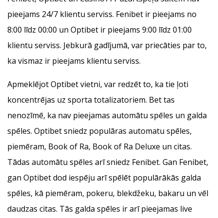
pieejams 24/7 klientu serviss. Fenibet ir pieejams no
8:00 līdz 00:00 un Optibet ir pieejams 9:00 līdz 01:00
klientu serviss. Jebkurā gadījumā, var priecāties par to,
ka vismaz ir pieejams klientu serviss.
Apmeklējot Optibet vietni, var redzēt to, ka tie ļoti
koncentrējas uz sporta totalizatoriem. Bet tas
nenozīmē, ka nav pieejamas automātu spēles un galda
spēles. Optibet sniedz populāras automatu spēles,
piemēram, Book of Ra, Book of Ra Deluxe un citas.
Tādas automātu spēles arī sniedz Fenibet. Gan Fenibet,
gan Optibet dod iespēju arī spēlēt populārākās galda
spēles, kā piemēram, pokeru, blekdžeku, bakaru un vēl
daudzas citas. Tās galda spēles ir arī pieejamas live