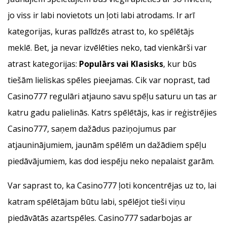
jo viss ir labi novietots un ļoti labi atrodams. Ir arī
kategorijas, kuras palīdzēs atrast to, ko spēlētājs
meklē. Bet, ja nevar izvēlēties neko, tad vienkārši var
atrast kategorijas:
Populārs vai Klasisks
, kur būs
tiešām lieliskas spēles pieejamas. Cik var noprast, tad
Casino777 regulāri atjauno savu spēļu saturu un tas ar
katru gadu palielinās. Katrs spēlētājs, kas ir reģistrējies
Casino777, saņem dažādus paziņojumus par
atjauninājumiem, jaunām spēlēm un dažādiem spēļu
piedāvājumiem, kas dod iespēju neko nepalaist garām.
Var saprast to, ka Casino777 ļoti koncentrējas uz to, lai
katram spēlētājam būtu labi, spēlējot tieši viņu
piedāvātās azartspēles. Casino777 sadarbojas ar