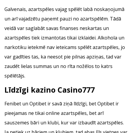
Galvenais, azartspēles vajag spēlēt labā noskaņojumā
un arī vajadzētu paņemt pauzi no azartspēlēm. Tādā
veidā var saglabāt savas finanses neskartas un
azartspēles tiek izmantotas tikai izklaidei. Alkohola un
narkotiku ietekmē nav ieteicams spēlēt azartspēles, jo
var gadīties tas, ka neesot pie pilnas apziņas, tad var
zaudēt lielas summas un no rīta nožēlos to katrs
spēlētājs.
Līdzīgi kazino Casino777
Fenibet un Optibet ir savā ziņā līdzīgi, bet Optibet ir
pieejamas ne tikai online azartspēles, bet arī
sauszemes bāri un klubi, kur var izbaudīt azartspēles.
Ja netiek uz bāriem un klubiem, tad abas šīs vietnes var