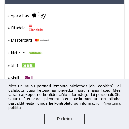
» Apple Pay
» Citadele
» Mastercard
» Neteller
» SEB
» Skrill
Mēs un mūsu partneri izmanto sīkdatnes jeb "cookies", lai
» Swedbank
uzlabotu Jūsu lietošanas pieredzi mūsu mājas lapā. Mēs
varam apkopot ne-konfidenciālu informāciju, lai personalizētu
saturu. Jūs varat pieņemt šos noteikumus un arī pilnībā
» VISA
pārvaldīt iestatījumus lai kontrolētu šo informāciju.
Privātuma
politika
Izmaksas metodes
Piekrītu