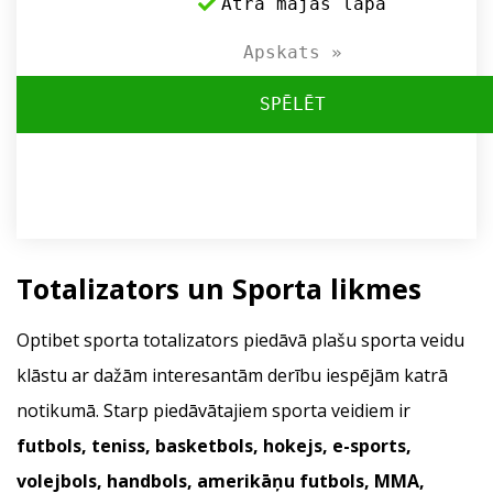
Ātra mājas lapa
Apskats »
SPĒLĒT
Totalizators un Sporta likmes
Optibet sporta totalizators piedāvā plašu sporta veidu
klāstu ar dažām interesantām derību iespējām katrā
notikumā. Starp piedāvātajiem sporta veidiem ir
futbols, teniss, basketbols, hokejs, e-sports,
volejbols, handbols, amerikāņu futbols, MMA,