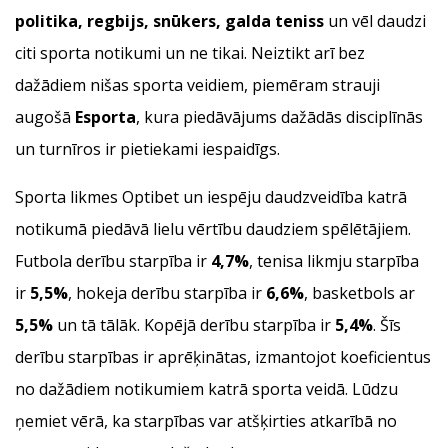
politika, regbijs, snūkers, galda teniss
un vēl daudzi
citi sporta notikumi un ne tikai. Neiztikt arī bez
dažādiem nišas sporta veidiem, piemēram strauji
augošā
Esporta
, kura piedāvājums dažādās disciplīnās
un turnīros ir pietiekami iespaidīgs.
Sporta likmes Optibet un iespēju daudzveidība katrā
notikumā piedāvā lielu vērtību daudziem spēlētājiem.
Futbola derību starpība ir
4,7%
, tenisa likmju starpība
ir
5,5%
, hokeja derību starpība ir
6,6%
, basketbols ar
5,5%
un tā tālāk. Kopējā derību starpība ir
5,4%
. Šīs
derību starpības ir aprēķinātas, izmantojot koeficientus
no dažādiem notikumiem katrā sporta veidā. Lūdzu
ņemiet vērā, ka starpības var atšķirties atkarībā no