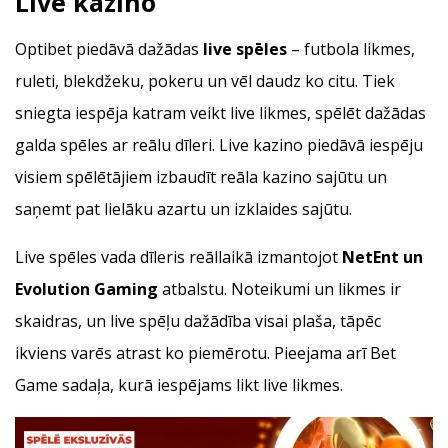
Live kazino
Optibet piedāvā dažādas
live spēles
– futbola likmes,
ruleti, blekdžeku, pokeru un vēl daudz ko citu. Tiek
sniegta iespēja katram veikt live likmes, spēlēt dažādas
galda spēles ar reālu dīleri. Live kazino piedāvā iespēju
visiem spēlētājiem izbaudīt reāla kazino sajūtu un
saņemt pat lielāku azartu un izklaides sajūtu.
Live spēles vada dīleris reāllaikā izmantojot
NetEnt un
Evolution Gaming
atbalstu. Noteikumi un likmes ir
skaidras, un live spēļu dažādība visai plaša, tāpēc
ikviens varēs atrast ko piemērotu. Pieejama arī Bet
Game sadaļa, kurā iespējams likt live likmes.