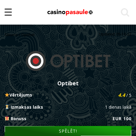
Updated: 05-10-22
Sākums
»
Optibet
Optibet
4.4
Vērtējums
/ 5
Izmaksas laiks
1 dienas laikā
Bonuss
EUR 100
SPĒLĒT!