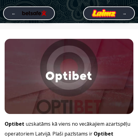
←
→
Optibet
uzskatāms kā viens no vecākajiem azartspēļu
operatoriem Latvijā. Plaši pazīstams ir
Optibet