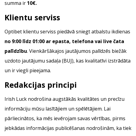
summa ir
10€.
Klientu serviss
Optibet klientu serviss piedāvā sniegt atbalstu ikdienas
no 9:00 līdz 01:00 ar epasta, telefona vai live čata
palīdzību
. Vienkāršākajos jautājumos palīdzēs biežāk
uzdoto jautājumu sadaļa (BUJ), kas kvalitatīvi izstrādāta
un ir viegli pieejama.
Redakcijas principi
Irish Luck nodrošina augstākās kvalitātes un precīzu
informāciju mūsu lasītājiem un spēlētājiem. Lai
pārliecinātos, ka mēs ievērojam savas vērtības, pirms
jebkādas informācijas publicēšanas nodrošinām, ka tiek