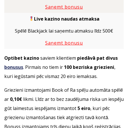
Saņemt bonusu
Live kazino naudas atmaksa
Spēlē Blackjack lai saņemtu atmaksu līdz 500€
Saņemt bonusu
Optibet kazino
saviem klientiem
piedāvā pat divus
bonusus
. Pirmais no tiem ir
100 bezriska griezieni
,
kuri iegūstami pēc vismaz 20 eiro iemaksas.
Griezieni izmantojami Book of Ra spēļu automāta spēlē
ar
0,10€
likmi. Līdz ar to bez zaudējuma riska un iespēju
gūt laimestus iespējams izmantot
5 eiro
, kuri pēc
griezienu izmantošanas tiek atgriezti tavā kontā.
Bonuss izmantojams trīs dienu laikā kopš reģistrācijas