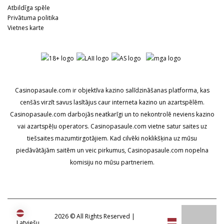
Atbildīga spēle
Privātuma politika
Vietnes karte
Casinopasaule.com ir objektīva kazino salīdzināšanas platforma, kas
cenšās virzīt savus lasītājus caur interneta kazino un azartspēlēm.
Casinopasaule.com darbojās neatkarīgi un to nekontrolē neviens kazino
vai azartspēļu operators. Casinopasaule.com vietne satur saites uz
tiešsaites mazumtirgotājiem. Kad cilvēki noklikšķina uz mūsu
piedāvātājām saitēm un veic pirkumus, Casinopasaule.com nopelna
komisiju no mūsu partneriem.
2026 © All Rights Reserved |
Latviešu