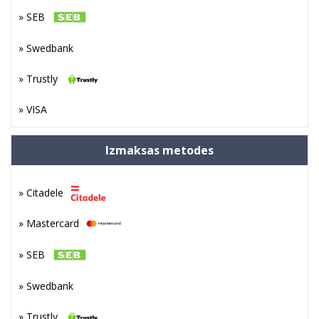
» SEB
» Swedbank
» Trustly
» VISA
Izmaksas metodes
» Citadele
» Mastercard
» SEB
» Swedbank
» Trustly