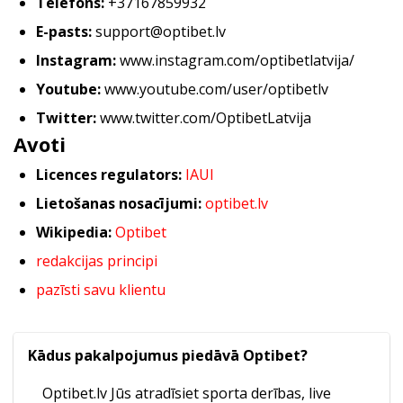
Telefons:
+37167859932
E-pasts:
support@optibet.lv
Instagram:
www.instagram.com/optibetlatvija/
Youtube:
www.youtube.com/user/optibetlv
Twitter:
www.twitter.com/OptibetLatvija
Avoti
Licences regulators:
IAUI
Lietošanas nosacījumi:
optibet.lv
Wikipedia:
Optibet
redakcijas principi
pazīsti savu klientu
Kādus pakalpojumus piedāvā Optibet?
Optibet.lv Jūs atradīsiet sporta derības, live