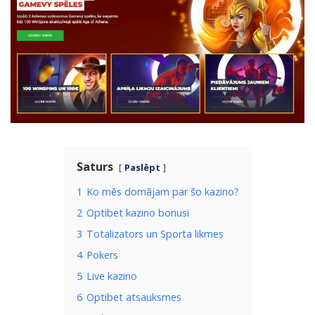
Saturs
Paslēpt
1
Ko mēs domājam par šo kazino?
2
Optibet kazino bonusi
3
Totalizators un Sporta likmes
4
Pokers
5
Live kazino
6
Optibet atsauksmes