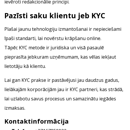
ievēroti redakcionālie principi.
Pazīsti saku klientu jeb KYC
Plašai jaunu tehnologiju izmantošanai ir nepieciešami
īpaši standarti, lai novērstu krāpšanu online.
Tāpēc KYC metode ir juridiska un visā pasaulē
pieprasīta jebkuram uzņēmumam, kas vēlas iekļaut
lietotāju kā klientu.
Lai gan KYC prakse ir pastāvējusi jau daudzus gadus,
lielākajām korporācijām jau ir KYC partneri, kas strādā,
lai uzlabotu savus procesus un samazinātu iegādes
izmaksas.
Kontaktinformācija