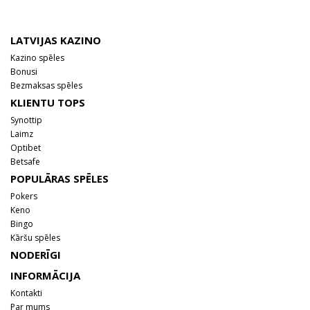
LATVIJAS KAZINO
Kazino spēles
Bonusi
Bezmaksas spēles
KLIENTU TOPS
Synottip
Laimz
Optibet
Betsafe
POPULĀRAS SPĒLES
Pokers
Keno
Bingo
Kāršu spēles
NODERĪGI
INFORMĀCIJA
Kontakti
Par mums