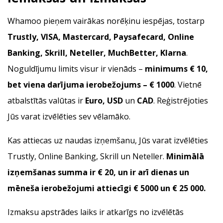
Whamoo pieņem vairākas norēķinu iespējas, tostarp
Trustly, VISA, Mastercard, Paysafecard, Online
Banking, Skrill, Neteller, MuchBetter, Klarna
.
Noguldījumu limits visur ir vienāds –
minimums
€
10
,
bet viena dar
ī
juma ierobe
ž
ojums –
€
1000
. Vietnē
atbalstītās valūtas ir
Euro, USD
un
CAD
. Reģistrējoties
Jūs varat izvēlēties sev vēlamāko.
Kas attiecas uz naudas izņemšanu, Jūs varat izvēlēties
Trustly, Online Banking, Skrill un Neteller.
Minimālā
iz
ņemš
anas summa ir €
20, un ir ar
ī
dienas un
m
ēneš
a ierobe
ž
ojumi attiec
ī
gi
€
5000 un
€
25 000.
Izmaksu apstrādes laiks ir atkarīgs no izvēlētās