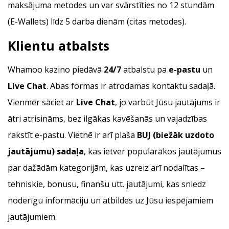
maksājuma metodes un var svārstīties no 12 stundām
(E-Wallets) līdz 5 darba dienām (citas metodes).
Klientu atbalsts
Whamoo kazino piedāvā
24/7
atbalstu pa
e-pastu
un
Live Chat
. Abas formas ir atrodamas kontaktu sadaļā.
Vienmēr sāciet ar
Live Chat
, jo varbūt Jūsu jautājums ir
ātri atrisināms, bez ilgākas kavēšanās un vajadzības
rakstīt e-pastu. Vietnē ir arī plaša
BUJ (
bie
žāk uzdoto
jautājumu)
sadaļa
, kas ietver populārākos jautājumus
par dažādām kategorijām, kas uzreiz arī nodalītas –
tehniskie, bonusu, finanšu utt. jautājumi, kas sniedz
noderīgu informāciju un atbildes uz Jūsu iespējamiem
jautājumiem.