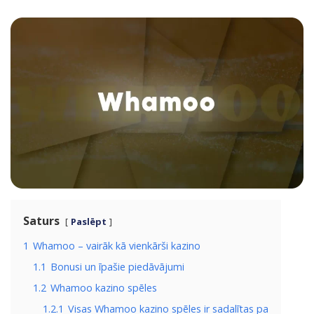
Saturs
Paslēpt
1
Whamoo – vairāk kā vienkārši kazino
1.1
Bonusi un īpašie piedāvājumi
1.2
Whamoo kazino spēles
1.2.1
Visas Whamoo kazino spēles ir sadalītas pa