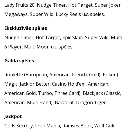
Lady Fruits 20, Nudge Timer, Hot Target, Super Joker
Megaways, Super Wild, Lucky Reels u.c. spēles.
Ekskluzīvās spēles
Nudge Timer, Hot Target, Epic Slam, Super Wild, Multi
6 Player, Multi Moon u.c. spēles
Galda spēles
Roulette (European, American, French, Gold), Poker (
Magic, Jack or Better, Casino Hold’em, American,
American Gold, Turbo, Three Card), BlackJack (Classic,
American, Multi Hand), Baccarat, Dragon Tiger.
Jackpot
Gods Secrecy, Fruit Mania, Ramses Book, Wolf Gold,