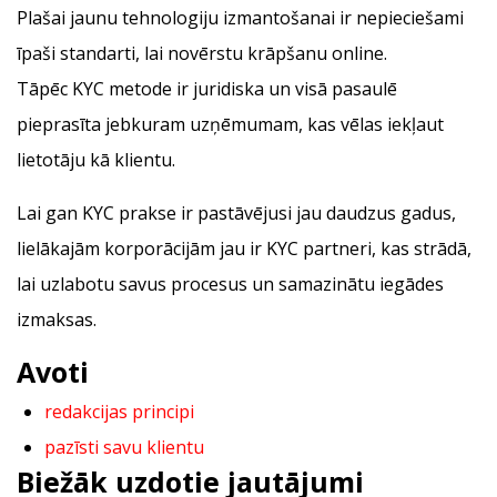
Plašai jaunu tehnologiju izmantošanai ir nepieciešami
īpaši standarti, lai novērstu krāpšanu online.
Tāpēc KYC metode ir juridiska un visā pasaulē
pieprasīta jebkuram uzņēmumam, kas vēlas iekļaut
lietotāju kā klientu.
Lai gan KYC prakse ir pastāvējusi jau daudzus gadus,
lielākajām korporācijām jau ir KYC partneri, kas strādā,
lai uzlabotu savus procesus un samazinātu iegādes
izmaksas.
Avoti
redakcijas principi
pazīsti savu klientu
Biežāk uzdotie jautājumi