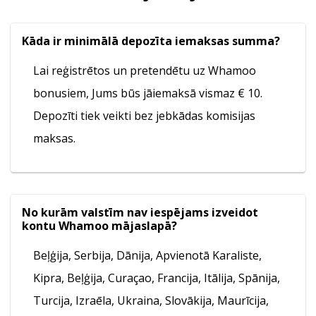
Kāda ir minimālā depozīta iemaksas summa?
Lai reģistrētos un pretendētu uz Whamoo
bonusiem, Jums būs jāiemaksā vismaz € 10.
Depozīti tiek veikti bez jebkādas komisijas
maksas.
No kurām valstīm nav iespējams izveidot
kontu Whamoo mājaslapā?
Beļģija, Serbija, Dānija, Apvienotā Karaliste,
Kipra, Beļģija, Curaçao, Francija, Itālija, Spānija,
Turcija, Izraēla, Ukraina, Slovākija, Maurīcija,