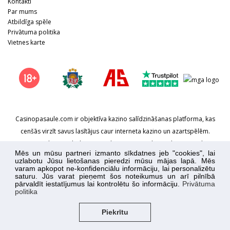
Kontakti
Par mums
Atbildīga spēle
Privātuma politika
Vietnes karte
Casinopasaule.com ir objektīva kazino salīdzināšanas platforma, kas
cenšās virzīt savus lasītājus caur interneta kazino un azartspēlēm.
Casinopasaule.com darbojās neatkarīgi un to nekontrolē neviens kazino
Mēs un mūsu partneri izmanto sīkdatnes jeb "cookies", lai
vai azartspēļu operators. Casinopasaule.com vietne satur saites uz
uzlabotu Jūsu lietošanas pieredzi mūsu mājas lapā. Mēs
tiešsaites mazumtirgotājiem. Kad cilvēki noklikšķina uz mūsu
varam apkopot ne-konfidenciālu informāciju, lai personalizētu
saturu. Jūs varat pieņemt šos noteikumus un arī pilnībā
piedāvātājām saitēm un veic pirkumus, Casinopasaule.com nopelna
pārvaldīt iestatījumus lai kontrolētu šo informāciju.
Privātuma
politika
komisiju no mūsu partneriem.
Piekrītu