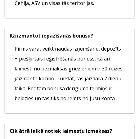
Čehija, ASV un visas tās teritorijas.
Kā izmantot iepazīšanās bonusu?
Pirms varat veikt naudas izņemšanu, depozīts
+ piešķirtais reģistrēšanās bonuss, kā arī
laimesti no bezmaksas griezieniem ir 30 reizes
jāizmanto kazino. Turklāt, tas jāizdara 7 dienu
laikā. Pēc tam bonusa derīguma termiņš ir
beidzies un tas tiks noņemts no Jūsu konta.
Cik ātrā laikā notiek laimestu izmaksas?