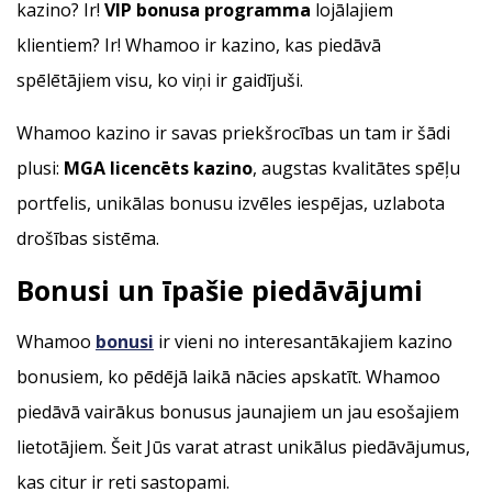
kazino? Ir!
VIP bonusa programma
lojālajiem
klientiem? Ir! Whamoo ir kazino, kas piedāvā
spēlētājiem visu, ko viņi ir gaidījuši.
Whamoo kazino ir savas priekšrocības un tam ir šādi
plusi:
MGA licencēts kazino
, augstas kvalitātes spēļu
portfelis, unikālas bonusu izvēles iespējas, uzlabota
drošības sistēma.
Bonusi un īpašie piedāvājumi
Whamoo
bonusi
ir vieni no interesantākajiem kazino
bonusiem, ko pēdējā laikā nācies apskatīt. Whamoo
piedāvā vairākus bonusus jaunajiem un jau esošajiem
lietotājiem. Šeit Jūs varat atrast unikālus piedāvājumus,
kas citur ir reti sastopami.