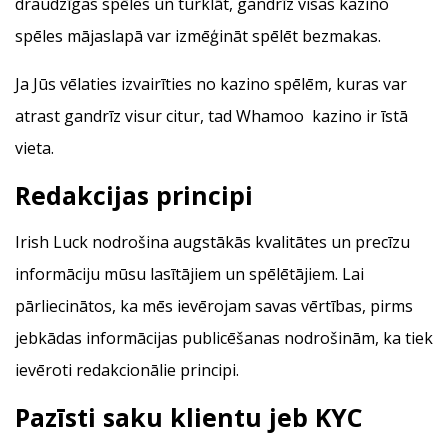
draudzīgas spēles un turklāt, gandrīz visas kazino
spēles mājaslapā var izmēģināt spēlēt bezmakas.
Ja Jūs vēlaties izvairīties no kazino spēlēm, kuras var
atrast gandrīz visur citur, tad Whamoo kazino ir īstā
vieta.
Redakcijas principi
Irish Luck nodrošina augstākās kvalitātes un precīzu
informāciju mūsu lasītājiem un spēlētājiem. Lai
pārliecinātos, ka mēs ievērojam savas vērtības, pirms
jebkādas informācijas publicēšanas nodrošinām, ka tiek
ievēroti redakcionālie principi.
Pazīsti saku klientu jeb KYC