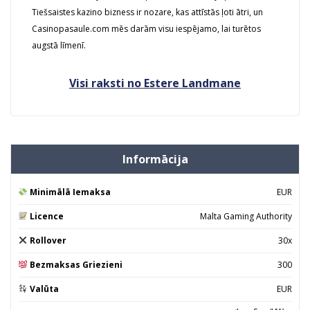
Tiešsaistes kazino bizness ir nozare, kas attīstās ļoti ātri, un
Casinopasaule.com mēs darām visu iespējamo, lai turētos
augstā līmenī.
Visi raksti no Estere Landmane
Informācija
Minimālā Iemaksa
EUR
Licence
Malta Gaming Authority
Rollover
30x
Bezmaksas Griezieni
300
Valūta
EUR