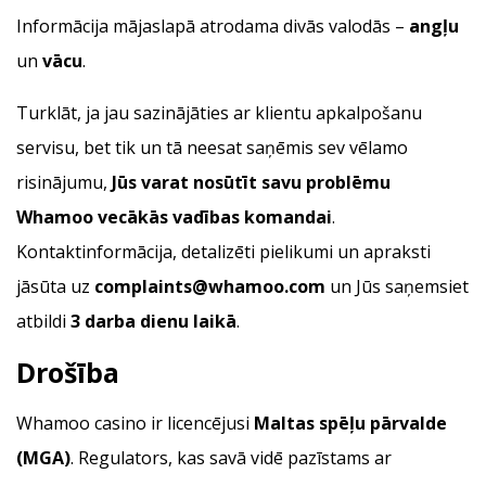
Informācija mājaslapā atrodama divās valodās –
angļu
un
vācu
.
Turklāt, ja jau sazinājāties ar klientu apkalpošanu
servisu, bet tik un tā neesat saņēmis sev vēlamo
risinājumu,
Jūs varat nosūtīt savu problēmu
Whamoo
vec
ākās vadības komandai
.
Kontaktinformācija, detalizēti pielikumi un apraksti
jāsūta uz
complaints@whamoo.com
un Jūs saņemsiet
atbildi
3 darba dienu laikā
.
Drošība
Whamoo casino ir licencējusi
Maltas spēļu pārvalde
(MGA)
. Regulators, kas savā vidē pazīstams ar