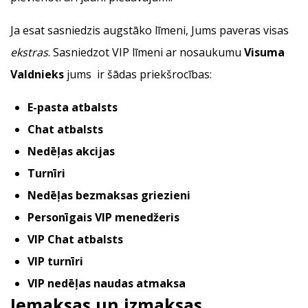
Ja esat sasniedzis augstāko līmeni, Jums paveras visas
ekstras
. Sasniedzot VIP līmeni ar nosaukumu
Visuma
Valdnieks
jums ir šādas priekšrocības:
E-pasta atbalsts
Chat atbalsts
Nedēļas akcijas
Turnīri
Nedēļas bezmaksas griezieni
Personīgais VIP menedžeris
VIP Chat atbalsts
VIP turnīri
VIP nedēļas naudas atmaksa
Iemaksas un izmaksas