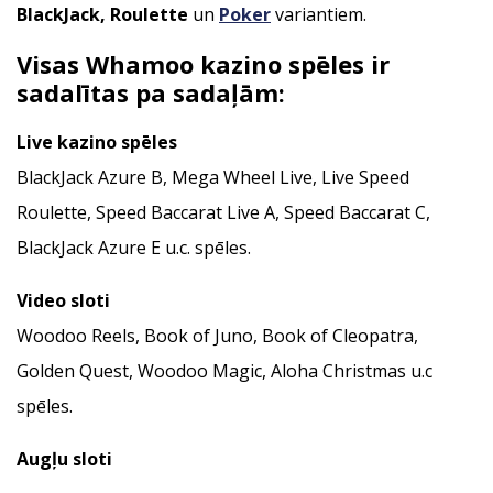
BlackJack, Roulette
un
Poker
variantiem.
Visas Whamoo kazino spēles ir
sadalītas pa sadaļām:
Live kazino spēles
BlackJack Azure B, Mega Wheel Live, Live Speed
Roulette, Speed Baccarat Live A, Speed Baccarat C,
BlackJack Azure E u.c. spēles.
Video sloti
Woodoo Reels, Book of Juno, Book of Cleopatra,
Golden Quest, Woodoo Magic, Aloha Christmas u.c
spēles.
Augļu sloti