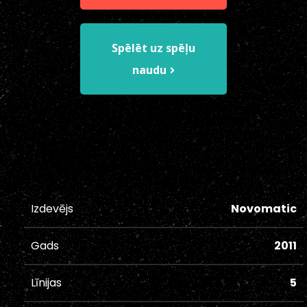
Spēlēt uz spēļu
naudu
Izdevējs
Novomatic
Gads
2011
Līnijas
5