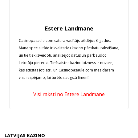
Estere Landmane
Casinopasaule.com satura vadītājs pēdējos 6 gadus.
Mana specialitāte ir kvalitatīvu kazino pārskatu rakstīšana,
un tie tiek izveidoti, analizējot datus un pārbaudot
lietotāju pieredzi. Tiešsaistes kazino bizness ir nozare,
kas attīstās ļoti ātri, un Casinopasaule.com mēs darām
visu iespējamo, lai turētos augstā līmenī.
Visi raksti no Estere Landmane
LATVIJAS KAZINO