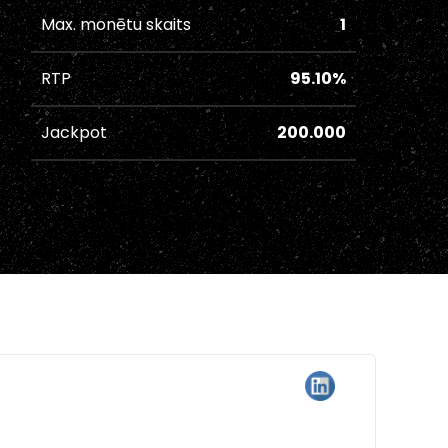
Max. monētu skaits
1
RTP
95.10%
Jackpot
200.000