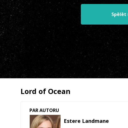
Spēlēt
Lord of Ocean
PAR AUTORU
Estere Landmane