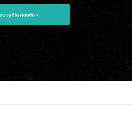
 uz spēļu naudu