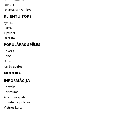
Bonusi
Bezmaksas spēles
KLIENTU TOPS
Synottip
Laimz
Optibet
Betsafe
POPULĀRAS SPĒLES
Pokers
Keno
Bingo
Kāršu spēles
NODERĪGI
INFORMĀCIJA
Kontakti
Par mums
Atbildīga spēle
Privātuma politika
Vietnes karte