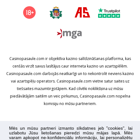
Casinopasaule.com ir objektīva kazino salīdzināšanas platforma, kas
cenšās virzīt savus lasītājus caur interneta kazino un azartspēlēm.
Casinopasaule.com darbojās neatkarīgi un to nekontrolē neviens kazino
vai azartspēļu operators. Casinopasaule.com vietne satur saites uz
tiešsaites mazumtirgotājiem. Kad cilvēki noklikšķina uz mūsu
piedāvātājām saitēm un veic pirkumus, Casinopasaule.com nopelna
komisiju no mūsu partneriem.
Mēs un mūsu partneri izmanto sīkdatnes jeb "cookies", lai
uzlabotu Jūsu lietošanas pieredzi mūsu mājas lapā. Mēs
2026 © All Rights Reserved |
varam apkopot ne-konfidenciālu informāciju, lai personalizētu