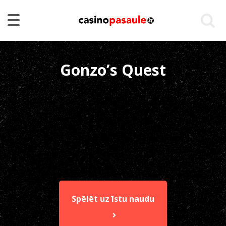
Gonzo’s Quest
Spēlēt uz īstu naudu