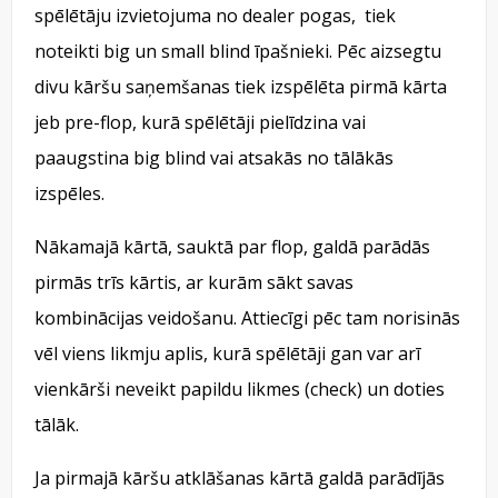
spēlētāju izvietojuma no dealer pogas, tiek
noteikti big un small blind īpašnieki. Pēc aizsegtu
divu kāršu saņemšanas tiek izspēlēta pirmā kārta
jeb pre-flop, kurā spēlētāji pielīdzina vai
paaugstina big blind vai atsakās no tālākās
izspēles.
Nākamajā kārtā, sauktā par flop, galdā parādās
pirmās trīs kārtis, ar kurām sākt savas
kombinācijas veidošanu. Attiecīgi pēc tam norisinās
vēl viens likmju aplis, kurā spēlētāji gan var arī
vienkārši neveikt papildu likmes (check) un doties
tālāk.
Ja pirmajā kāršu atklāšanas kārtā galdā parādījās