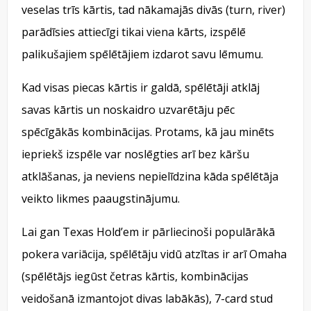
veselas trīs kārtis, tad nākamajās divās (turn, river)
parādīsies attiecīgi tikai viena kārts, izspēlē
palikušajiem spēlētājiem izdarot savu lēmumu.
Kad visas piecas kārtis ir galdā, spēlētāji atklāj
savas kārtis un noskaidro uzvarētāju pēc
spēcīgākās kombinācijas. Protams, kā jau minēts
iepriekš izspēle var noslēgties arī bez kāršu
atklāšanas, ja neviens nepielīdzina kāda spēlētāja
veikto likmes paaugstinājumu.
Lai gan Texas Hold’em ir pārliecinoši populārākā
pokera variācija, spēlētāju vidū atzītas ir arī Omaha
(spēlētājs iegūst četras kārtis, kombinācijas
veidošanā izmantojot divas labākās), 7-card stud