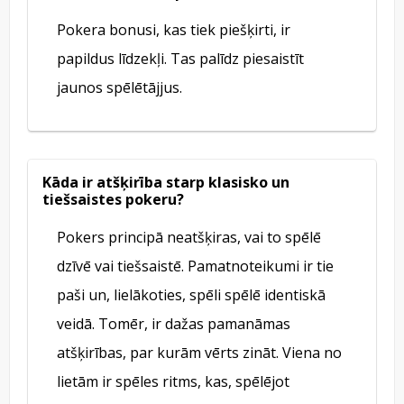
Pokera bonusi, kas tiek piešķirti, ir
papildus līdzekļi. Tas palīdz piesaistīt
jaunos spēlētājjus.
Kāda ir atšķirība starp klasisko un
tiešsaistes pokeru?
Pokers principā neatšķiras, vai to spēlē
dzīvē vai tiešsaistē. Pamatnoteikumi ir tie
paši un, lielākoties, spēli spēlē identiskā
veidā. Tomēr, ir dažas pamanāmas
atšķirības, par kurām vērts zināt. Viena no
lietām ir spēles ritms, kas, spēlējot