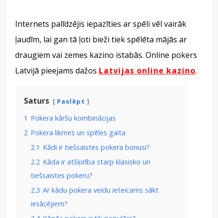
Internets palīdzējis iepazīties ar spēli vēl vairāk
ļaudīm, lai gan tā ļoti bieži tiek spēlēta mājās ar
draugiem vai zemes kazino istabās. Online pokers
Latvijā pieejams dažos
Latvijas online kazino
.
Saturs
Paslēpt
1
Pokera kāršu kombinācijas
2
Pokera likmes un spēles gaita
2.1
Kādi ir tiešsaistes pokera bonusi?
2.2
Kāda ir atšķirība starp klasisko un
tiešsaistes pokeru?
2.3
Ar kādu pokera veidu ieteicams sākt
iesācējiem?