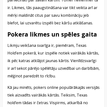
ir. Likmes, tās paaugstināšana var tikt veikta arī ar
mērķi maldināt citus par savu kombināciju jeb
blefot, lai uzvarētu izspēli bez kāršu atklāšanas.
Pokera likmes un spēles gaita
Likmju veikšana svarīga ir, piemēram, Texas
Hold’em pokerā, kur izspēle notiek vairākās kārtās,
ik pēc katras atklājot jaunas kārtis. Vienlīdzsvarīgi
ir arī sekot pārējo spēlētāju uzvedībai un darbībām,
mēģinot paredzēt to rīcību.
Kā jau minēts, pokers online populārākajās versijās
tiek aizvadīts vairākās kārtās. Teiksim, Texas
hold’em tādas ir četras. Vispirms, atkarībā no