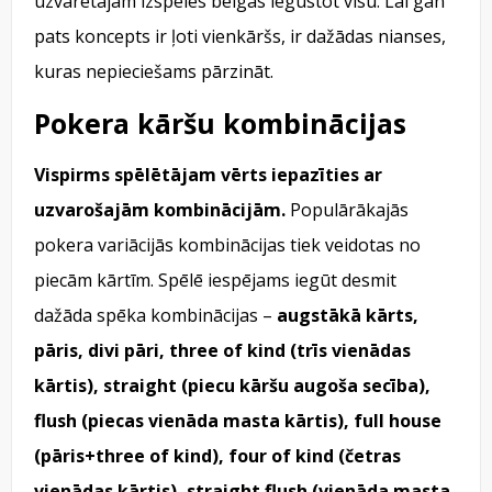
uzvarētājam izspēles beigās iegūstot visu. Lai gan
pats koncepts ir ļoti vienkāršs, ir dažādas nianses,
kuras nepieciešams pārzināt.
Pokera kāršu kombinācijas
Vispirms spēlētājam vērts iepazīties ar
uzvarošajām kombinācijām.
Populārākajās
pokera variācijās kombinācijas tiek veidotas no
piecām kārtīm. Spēlē iespējams iegūt desmit
dažāda spēka kombinācijas –
augstākā kārts,
pāris, divi pāri, three of kind (trīs vienādas
kārtis), straight (piecu kāršu augoša secība),
flush (piecas vienāda masta kārtis), full house
(pāris+three of kind), four of kind (četras
vienādas kārtis), straight flush (vienāda masta