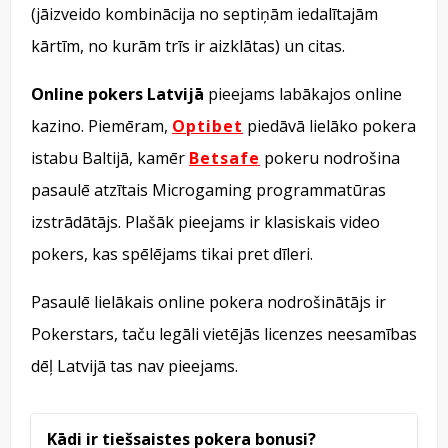
(jāizveido kombinācija no septiņām iedalītajām
kārtīm, no kurām trīs ir aizklātas) un citas.
Online pokers Latvijā
pieejams labākajos online
kazino. Piemēram,
Optibet
piedāvā lielāko pokera
istabu Baltijā, kamēr
Betsafe
pokeru nodrošina
pasaulē atzītais Microgaming programmatūras
izstrādātājs. Plašāk pieejams ir klasiskais video
pokers, kas spēlējams tikai pret dīleri.
Pasaulē lielākais online pokera nodrošinātājs ir
Pokerstars, taču legāli vietējās licenzes neesamības
dēļ Latvijā tas nav pieejams.
Kādi ir tiešsaistes pokera bonusi?