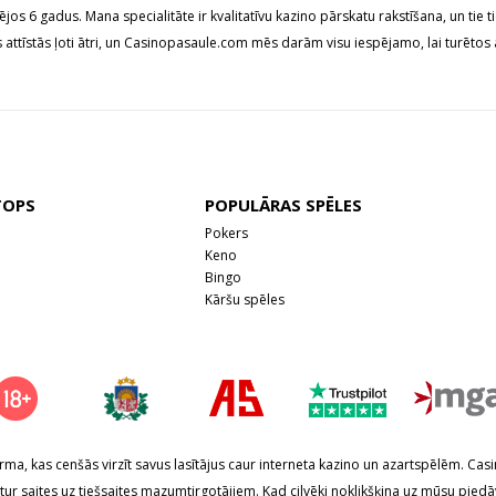
s 6 gadus. Mana specialitāte ir kvalitatīvu kazino pārskatu rakstīšana, un tie ti
s attīstās ļoti ātri, un Casinopasaule.com mēs darām visu iespējamo, lai turētos 
TOPS
POPULĀRAS SPĒLES
Pokers
Keno
Bingo
Kāršu spēles
rma, kas cenšās virzīt savus lasītājus caur interneta kazino un azartspēlēm. Ca
tur saites uz tiešsaites mazumtirgotājiem. Kad cilvēki noklikšķina uz mūsu pi