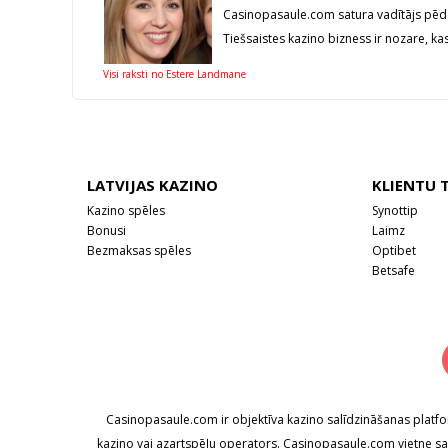
Casinopasaule.com satura vadītājs pēdējo
Tiešsaistes kazino bizness ir nozare, ka
Visi raksti no Estere Landmane
LATVIJAS KAZINO
KLIENTU 
Kazino spēles
Synottip
Bonusi
Laimz
Bezmaksas spēles
Optibet
Betsafe
Casinopasaule.com ir objektīva kazino salīdzināšanas platfo
kazino vai azartspēļu operators. Casinopasaule.com vietne sa