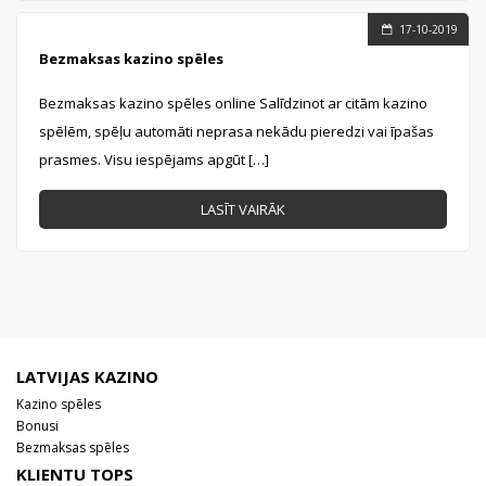
17-10-2019
Bezmaksas kazino spēles
Bezmaksas kazino spēles online Salīdzinot ar citām kazino
spēlēm, spēļu automāti neprasa nekādu pieredzi vai īpašas
prasmes. Visu iespējams apgūt […]
LASĪT VAIRĀK
LATVIJAS KAZINO
Kazino spēles
Bonusi
Bezmaksas spēles
KLIENTU TOPS