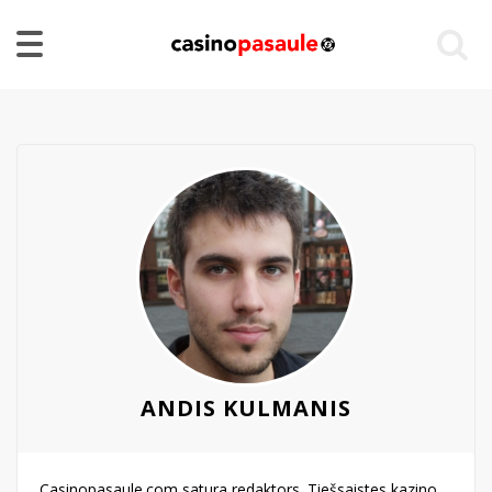
ANDIS KULMANIS
Casinopasaule.com satura redaktors. Tiešsaistes kazino