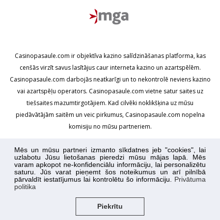
Casinopasaule.com ir objektīva kazino salīdzināšanas platforma, kas
cenšās virzīt savus lasītājus caur interneta kazino un azartspēlēm.
Casinopasaule.com darbojās neatkarīgi un to nekontrolē neviens kazino
vai azartspēļu operators. Casinopasaule.com vietne satur saites uz
tiešsaites mazumtirgotājiem. Kad cilvēki noklikšķina uz mūsu
piedāvātājām saitēm un veic pirkumus, Casinopasaule.com nopelna
komisiju no mūsu partneriem.
Mēs un mūsu partneri izmanto sīkdatnes jeb "cookies", lai
uzlabotu Jūsu lietošanas pieredzi mūsu mājas lapā. Mēs
varam apkopot ne-konfidenciālu informāciju, lai personalizētu
saturu. Jūs varat pieņemt šos noteikumus un arī pilnībā
pārvaldīt iestatījumus lai kontrolētu šo informāciju.
Privātuma
2026 © All Rights Reserved |
Latviešu
politika
casinopasaule.com
Piekrītu