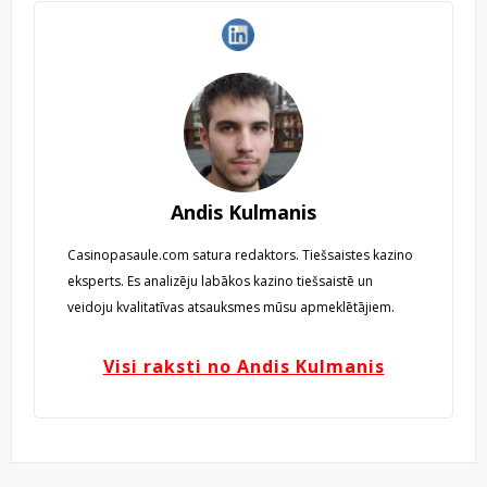
Andis Kulmanis
Casinopasaule.com satura redaktors. Tiešsaistes kazino
eksperts. Es analizēju labākos kazino tiešsaistē un
veidoju kvalitatīvas atsauksmes mūsu apmeklētājiem.
Visi raksti no Andis Kulmanis