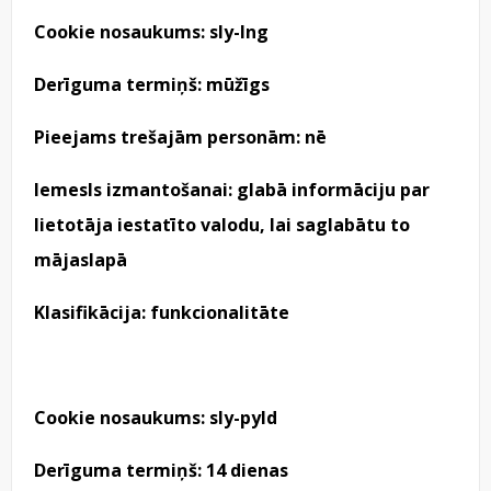
Cookie nosaukums: sly-Ing
Derīguma termiņš: mūžīgs
Pieejams trešajām personām: nē
Iemesls izmantošanai: glabā informāciju par
lietotāja iestatīto valodu, lai saglabātu to
mājaslapā
Klasifikācija: funkcionalitāte
Cookie nosaukums: sly-pyld
Derīguma termiņš: 14 dienas