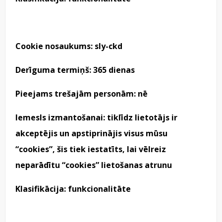
Cookie nosaukums: sly-ckd
Derīguma termiņš: 365 dienas
Pieejams trešajām personām: nē
Iemesls izmantošanai: tiklīdz lietotājs ir
akceptējis un apstiprinājis visus mūsu
“cookies”, šis tiek iestatīts, lai vēlreiz
neparādītu “cookies” lietošanas atrunu
Klasifikācija: funkcionalitāte