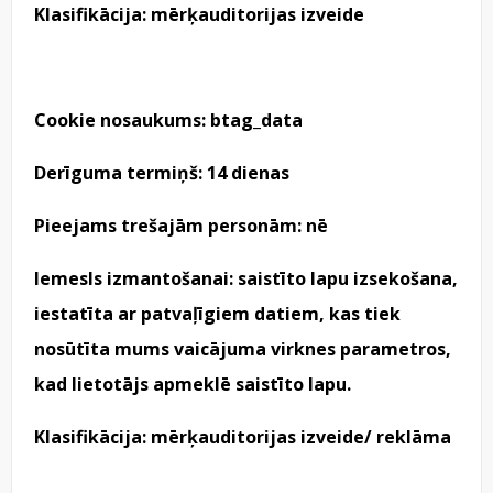
Klasifikācija: mērķauditorijas izveide
Cookie nosaukums: btag_data
Derīguma termiņš: 14 dienas
Pieejams trešajām personām: nē
Iemesls izmantošanai: saistīto lapu izsekošana,
iestatīta ar patvaļīgiem datiem, kas tiek
nosūtīta mums vaicājuma virknes parametros,
kad lietotājs apmeklē saistīto lapu.
Klasifikācija: mērķauditorijas izveide/ reklāma