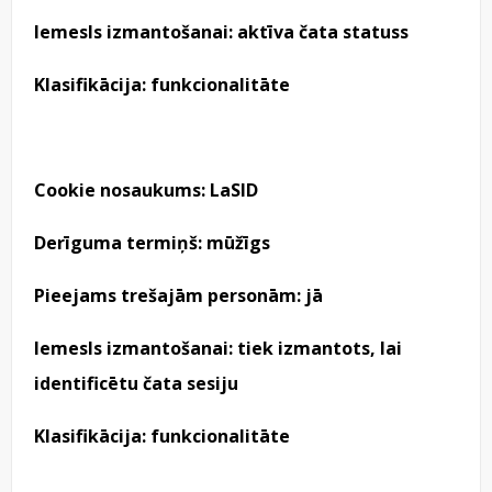
Iemesls izmantošanai: aktīva čata statuss
Klasifikācija: funkcionalitāte
Cookie nosaukums: LaSID
Derīguma termiņš: mūžīgs
Pieejams trešajām personām: jā
Iemesls izmantošanai: tiek izmantots, lai
identificētu čata sesiju
Klasifikācija: funkcionalitāte