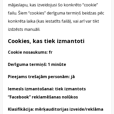
mājaslapu, kas izveidojusi šo konkrēto “cookie”
failu. Šiem “cookies” derīguma termiņš beidzas pēc
konkrēta laika (kas iestatīts failā), vai arī var tikt
izdzēsts manuāli.
Cookies, kas tiek izmantoti
Cookie nosaukums: fr
Derīguma termiņš: 1 minūte
Pieejams trešajām personām: jā
Iemesls izmantošanai: tiek izmantots
“Facebook” reklamēšanas nolūkos
Klasifikācija: mērķauditorijas izveide/reklāma