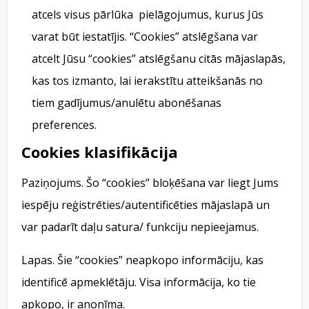
atcels visus pārlūka pielāgojumus, kurus Jūs
varat būt iestatījis. “Cookies” atslēgšana var
atcelt Jūsu “cookies” atslēgšanu citās mājaslapās,
kas tos izmanto, lai ierakstītu atteikšanās no
tiem gadījumus/anulētu abonēšanas
preferences.
Cookies klasifikācija
Paziņojums. Šo “cookies” bloķēšana var liegt Jums
iespēju reģistrēties/autentificēties mājaslapā un
var padarīt daļu satura/ funkciju nepieejamus.
Lapas. Šie “cookies” neapkopo informāciju, kas
identificē apmeklētāju. Visa informācija, ko tie
apkopo, ir anonīma.