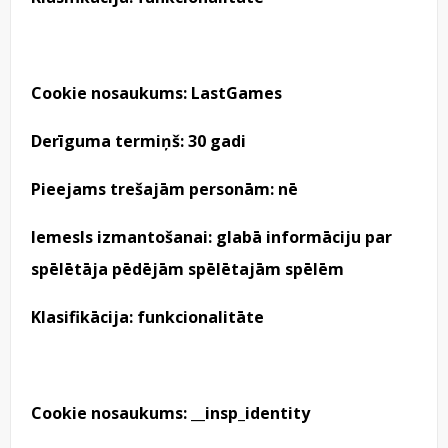
Cookie nosaukums: LastGames
Derīguma termiņš: 30 gadi
Pieejams trešajām personām: nē
Iemesls izmantošanai: glabā informāciju par
spēlētāja pēdējām spēlētajām spēlēm
Klasifikācija: funkcionalitāte
Cookie nosaukums: __insp_identity