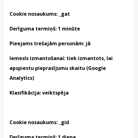
Cookie nosaukums: _gat
Derīguma termiņš: 1 minūte
Pieejams trešajām personām: jā
Iemesls izmantošanai: tiek izmantots, lai
apspiestu pieprasījumu skaitu (Google
Analytics)
Klasifikācija: veiktspēja
Cookie nosaukums: _gid
Derīguma termiņš: 1 diena