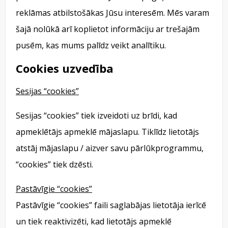
reklāmas atbilstošākas Jūsu interesēm. Mēs varam
šajā nolūkā arī koplietot informāciju ar trešajām
pusēm, kas mums palīdz veikt analītiku.
Cookies uzvedība
Sesijas “cookies”
Sesijas “cookies” tiek izveidoti uz brīdi, kad
apmeklētājs apmeklē mājaslapu. Tiklīdz lietotājs
atstāj mājaslapu / aizver savu pārlūkprogrammu,
“cookies” tiek dzēsti.
Pastāvīgie “cookies”
Pastāvīgie “cookies” faili saglabājas lietotāja ierīcē
un tiek reaktivizēti, kad lietotājs apmeklē