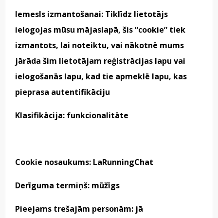
Iemesls izmantošanai: Tiklīdz lietotājs
ielogojas mūsu mājaslapā, šis “cookie” tiek
izmantots, lai noteiktu, vai nākotnē mums
jārāda šim lietotājam reģistrācijas lapu vai
ielogošanās lapu, kad tie apmeklē lapu, kas
pieprasa autentifikāciju
Klasifikācija: funkcionalitāte
Cookie nosaukums: LaRunningChat
Derīguma termiņš: mūžīgs
Pieejams trešajām personām: jā