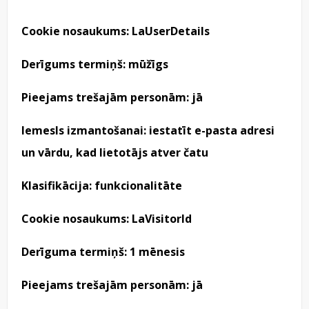
Cookie nosaukums: LaUserDetails
Derīgums termiņš: mūžīgs
Pieejams trešajām personām: jā
Iemesls izmantošanai: iestatīt e-pasta adresi
un vārdu, kad lietotājs atver čatu
Klasifikācija: funkcionalitāte
Cookie nosaukums: LaVisitorId
Derīguma termiņš: 1 mēnesis
Pieejams trešajām personām: jā