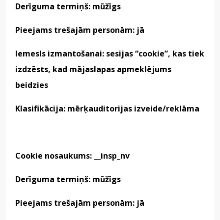
Derīguma termiņš: mūžīgs
Pieejams trešajām personām: jā
Iemesls izmantošanai: sesijas “cookie”, kas tiek
izdzēsts, kad mājaslapas apmeklējums
beidzies
Klasifikācija: mērķauditorijas izveide/reklāma
Cookie nosaukums: __insp_nv
Derīguma termiņš: mūžīgs
Pieejams trešajām personām: jā