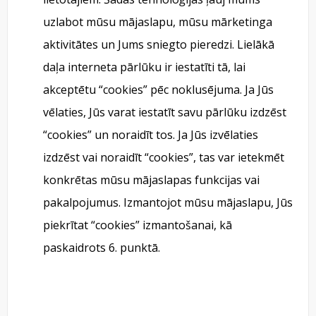
uzlabot mūsu mājaslapu, mūsu mārketinga
aktivitātes un Jums sniegto pieredzi. Lielākā
daļa interneta pārlūku ir iestatīti tā, lai
akceptētu “cookies” pēc noklusējuma. Ja Jūs
vēlaties, Jūs varat iestatīt savu pārlūku izdzēst
“cookies” un noraidīt tos. Ja Jūs izvēlaties
izdzēst vai noraidīt “cookies”, tas var ietekmēt
konkrētas mūsu mājaslapas funkcijas vai
pakalpojumus. Izmantojot mūsu mājaslapu, Jūs
piekrītat “cookies” izmantošanai, kā
paskaidrots 6. punktā.