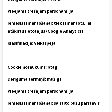
Pieejams trešajām personām: jā
Iemesls izmantošanai: tiek izmantots, lai
atšķirtu lietotājus (Google Analytics)
Klasifikācija: veiktspēja
Cookie nosaukums: btag
Derīguma termiņš: mūžīgs
Pieejams trešajām personām: jā
Iemesls izmantošanai: saistīto pušu pārstāvis