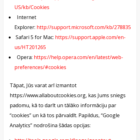
US/kb/Cookies
Internet
Explorer:
http://support.microsoft.com/kb/278835
Safari 5 for Mac:
https://support.apple.com/en-
us/HT201265
Opera:
https://help.opera.com/en/latest/web-
preferences/#cookies
Tāpat, Jūs varat arī izmantot
https://www.allaboutcookies.org, kas Jums sniegs
padomu, kā to darīt un tālāko informāciju par
“cookies” un kā tos pārvaldīt. Papildus, “Google
Analytics” nodrošina šādas opcijas: