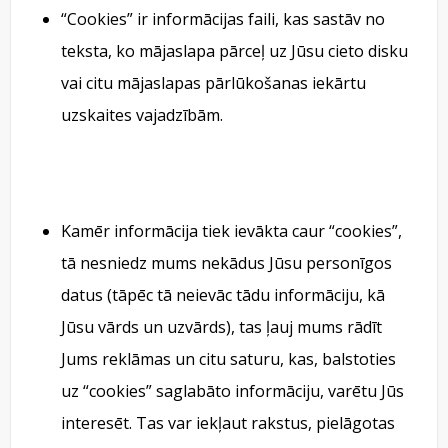
“Cookies” ir informācijas faili, kas sastāv no
teksta, ko mājaslapa pārceļ uz Jūsu cieto disku
vai citu mājaslapas pārlūkošanas iekārtu
uzskaites vajadzībām.
Kamēr informācija tiek ievākta caur “cookies”,
tā nesniedz mums nekādus Jūsu personīgos
datus (tāpēc tā neievāc tādu informāciju, kā
Jūsu vārds un uzvārds), tas ļauj mums rādīt
Jums reklāmas un citu saturu, kas, balstoties
uz “cookies” saglabāto informāciju, varētu Jūs
interesēt. Tas var iekļaut rakstus, pielāgotas