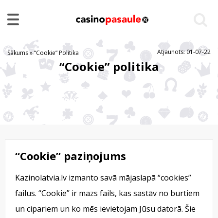
Atjaunots: 01-07-22
Sākums
»
“Cookie” Politika
“Cookie” politika
Kā mēs izmantojam cookies
“Cookie” paziņojums
Kazinolatvia.lv izmanto savā mājaslapā “cookies”
failus. “Cookie” ir mazs fails, kas sastāv no burtiem
un cipariem un ko mēs ievietojam Jūsu datorā. Šie