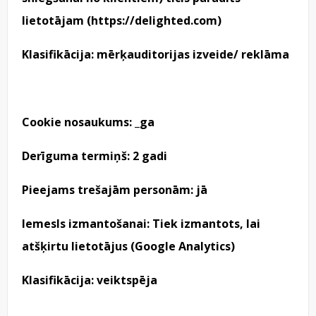
lietotājam (
https://delighted.com
)
Klasifikācija: mērķauditorijas izveide/ reklāma
Cookie nosaukums: _ga
Derīguma termiņš: 2 gadi
Pieejams trešajām personām: jā
Iemesls izmantošanai: Tiek izmantots, lai
atšķirtu lietotājus (Google Analytics)
Klasifikācija: veiktspēja