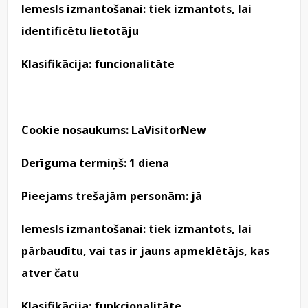
Iemesls izmantošanai: tiek izmantots, lai
identificētu lietotāju
Klasifikācija: funcionalitāte
Cookie nosaukums: LaVisitorNew
Derīguma termiņš: 1 diena
Pieejams trešajām personām: jā
Iemesls izmantošanai: tiek izmantots, lai
pārbaudītu, vai tas ir jauns apmeklētājs, kas
atver čatu
Klasifikācija: funkcionalitāte