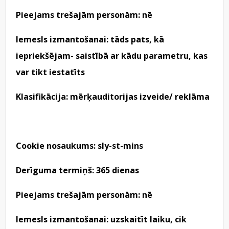
Pieejams trešajām personām: nē
Iemesls izmantošanai: tāds pats, kā
iepriekšējam- saistībā ar kādu parametru, kas
var tikt iestatīts
Klasifikācija: mērķauditorijas izveide/ reklāma
Cookie nosaukums: sly-st-mins
Derīguma termiņš: 365 dienas
Pieejams trešajām personām: nē
Iemesls izmantošanai: uzskaitīt laiku, cik