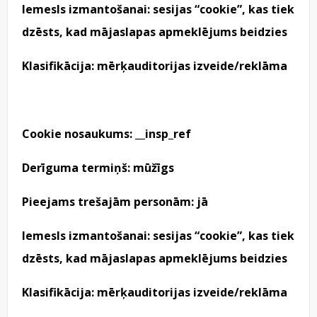
Iemesls izmantošanai: sesijas “cookie”, kas tiek
dzēsts, kad mājaslapas apmeklējums beidzies
Klasifikācija: mērķauditorijas izveide/reklāma
Cookie nosaukums: __insp_ref
Derīguma termiņš: mūžīgs
Pieejams trešajām personām: jā
Iemesls izmantošanai: sesijas “cookie”, kas tiek
dzēsts, kad mājaslapas apmeklējums beidzies
Klasifikācija: mērķauditorijas izveide/reklāma